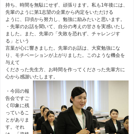
持ち、時間を無駄にせず、頑張ります。私も1年後には、
先輩のように第1志望の企業から内定をいただける
ように、日頃から努力し、勉強に励みたいと思います。
・先輩のお話を聞いて、自分の考えの甘さを実感いたし
ました。また、先輩の「失敗を恐れず、チャレンジす
る」という
言葉が心に響きました。先輩のお話は、大変勉強にな
り、モチベーションが上がりました。このような機会を
与えて
くださった先生方、お時間を作ってくださった先輩方に
心から感謝いたします。
・今回の報
告会ですご
く印象に残
っているこ
とがありま
す。それ