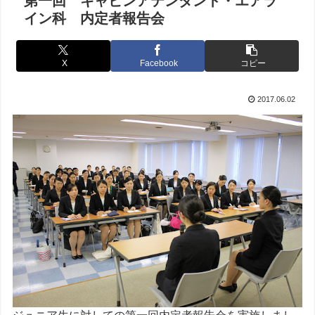
第一回 キャビンアテンダント・エアラ
イン科 内定者報告会
X
Facebook
コピー
2017.06.02