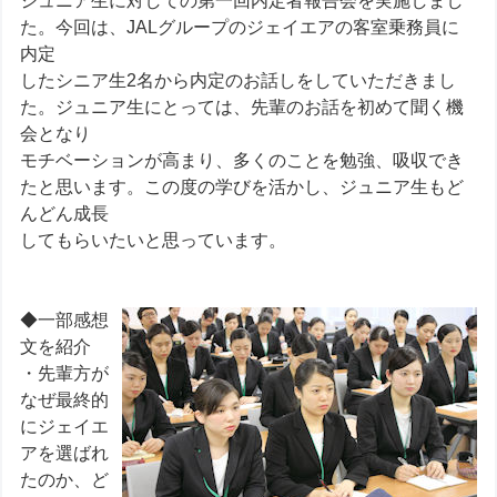
ジュニア生に対しての第一回内定者報告会を実施しまし
た。今回は、JALグループのジェイエアの客室乗務員に
内定
したシニア生2名から内定のお話しをしていただきまし
た。ジュニア生にとっては、先輩のお話を初めて聞く機
会となり
モチベーションが高まり、多くのことを勉強、吸収でき
たと思います。この度の学びを活かし、ジュニア生もど
んどん成長
してもらいたいと思っています。
◆一部感想
文を紹介
・先輩方が
なぜ最終的
にジェイエ
アを選ばれ
たのか、ど