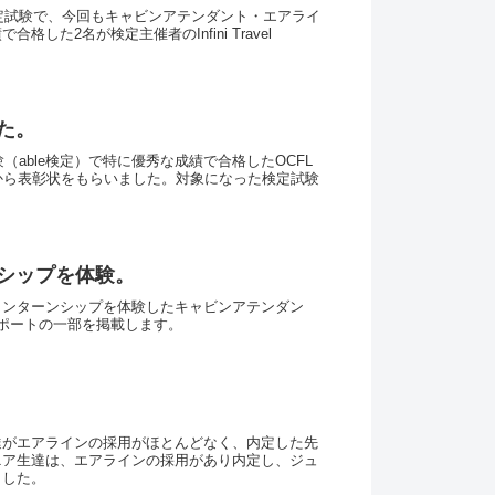
検定試験で、今回もキャビンアテンダント・エアライ
た2名が検定主催者のInfini Travel
た。
（able検定）で特に優秀な成績で合格したOCFL
mation社から表彰状をもらいました。対象になった検定試験
シップを体験。
インターンシップを体験したキャビンアテンダン
ポートの一部を掲載します。
達がエアラインの採用がほとんどなく、内定した先
ニア生達は、エアラインの採用があり内定し、ジュ
ました。