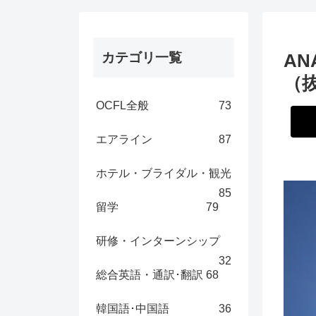
カテゴリ一覧
A
（
OCFL全般
73
エアライン
87
ホテル・ブライダル・観光
85
留学
79
研修・インターンシップ
32
総合英語・通訳･翻訳
68
韓国語･中国語
36