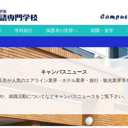
介
学科紹介
保護者の皆様へ
就職・進学
キャンパスニュース
FL生が人気のエアライン業界・ホテル業界・旅行・観光業界等
や、就職活動についてなどキャンパスニュースをご覧下さい。