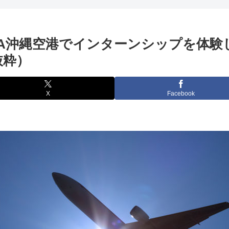
NA沖縄空港でインターンシップを体験
抜粋）
X
Facebook