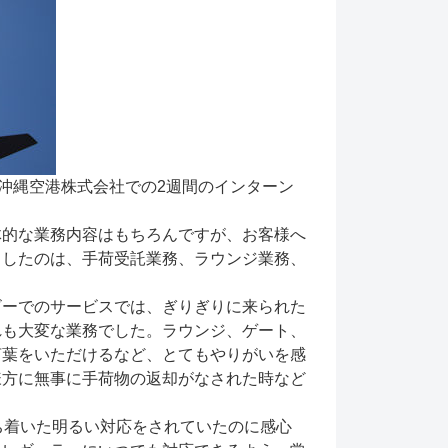
A沖縄空港株式会社での2週間のインターン
。
体的な業務内容はもちろんですが、お客様へ
当したのは、手荷受託業務、ラウンジ業務、
ビーでのサービスでは、ぎりぎりに来られた
れも大変な業務でした。ラウンジ、ゲート、
言葉をいただけるなど、とてもやりがいを感
様方に無事に手荷物の返却がなされた時など
ち着いた明るい対応をされていたのに感心