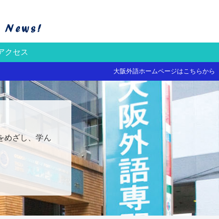
アクセス
大阪外語ホームページはこちらから
をめざし、学ん