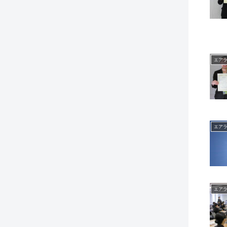
エア
エア
エア