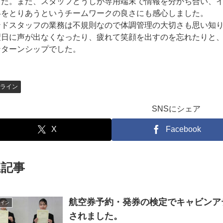
した。また、スタッフどうしが専用端末で情報を分かち合い、
絡をとりあうというチームワークの良さにも感心しました。
ンドスタッフの業務は不規則なので体調管理の大切さも思い知
翌日に声が出なくなったり、疲れて笑顔を出すのを忘れたりと
ンターンシップでした。
ライン
SNSにシェア
X
Facebook
連記事
航空券予約・発券の検定でキャビンア
ライン
されました。