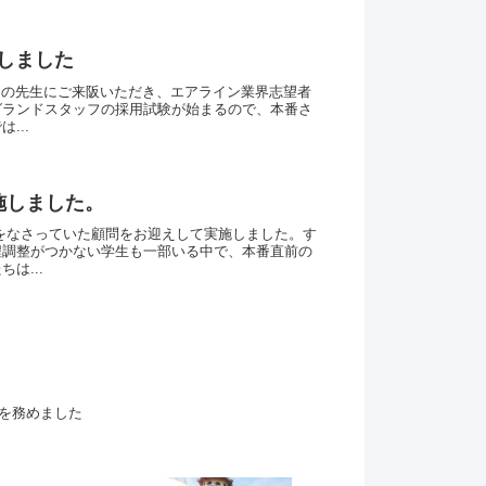
しました
接官の先生にご来阪いただき、エアライン業界志望者
グランドスタッフの採用試験が始まるので、本番さ
...
施しました。
官をなさっていた顧問をお迎えして実施しました。す
程調整がつかない学生も一部いる中で、本番直前の
は...
を務めました