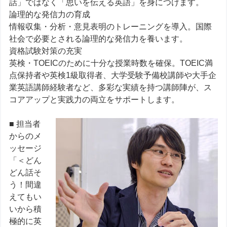
話」ではなく「思いを伝える英語」を身につけます。
論理的な発信力の育成
情報収集・分析・意見表明のトレーニングを導入。国際
社会で必要とされる論理的な発信力を養います。
資格試験対策の充実
英検・TOEICのために十分な授業時数を確保。TOEIC満
点保持者や英検1級取得者、大学受験予備校講師や大手企
業英語講師経験者など、多彩な実績を持つ講師陣が、ス
コアアップと実践力の両立をサポートします。
■ 担当者
からのメ
ッセージ
「＜どん
どん話そ
う！間違
えてもい
いから積
極的に英