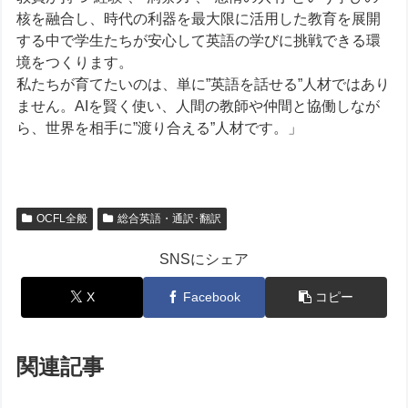
核を融合し、時代の利器を最大限に活用した教育を展開
する中で学生たちが安心して英語の学びに挑戦できる環
境をつくります。
私たちが育てたいのは、単に”英語を話せる”人材ではあり
ません。AIを賢く使い、人間の教師や仲間と協働しなが
ら、世界を相手に”渡り合える”人材です。」
OCFL全般
総合英語・通訳･翻訳
SNSにシェア
X
Facebook
コピー
関連記事