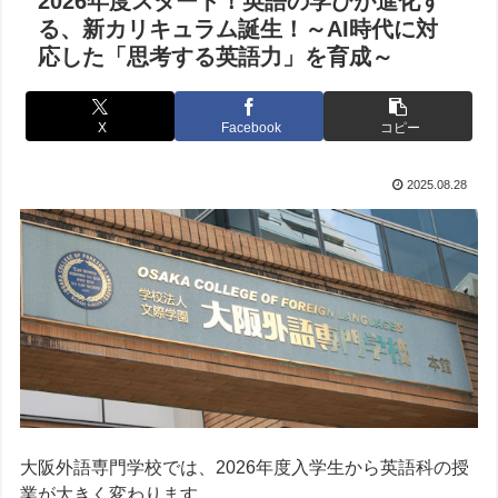
2026年度スタート！英語の学びが進化す
る、新カリキュラム誕生！～AI時代に対
応した「思考する英語力」を育成～
X
Facebook
コピー
2025.08.28
大阪外語専門学校では、2026年度入学生から英語科の授
業が大きく変わります。