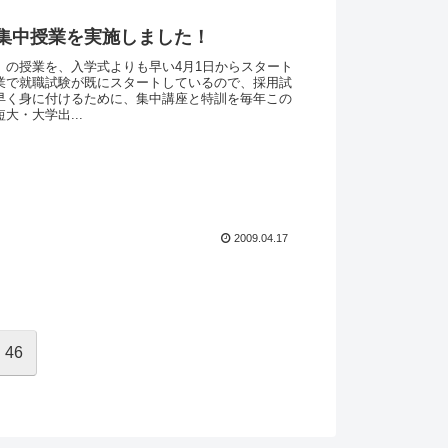
集中授業を実施しました！
）の授業を、入学式よりも早い4月1日からスタート
業で就職試験が既にスタートしているので、採用試
早く身に付けるために、集中講座と特訓を毎年この
大・大学出...
2009.04.17
46