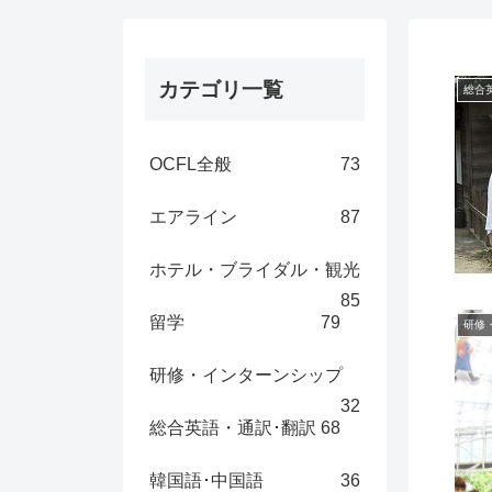
カテゴリ一覧
総合
OCFL全般
73
エアライン
87
ホテル・ブライダル・観光
85
留学
79
研修
研修・インターンシップ
32
総合英語・通訳･翻訳
68
韓国語･中国語
36