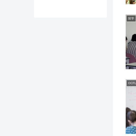
留学
OCF