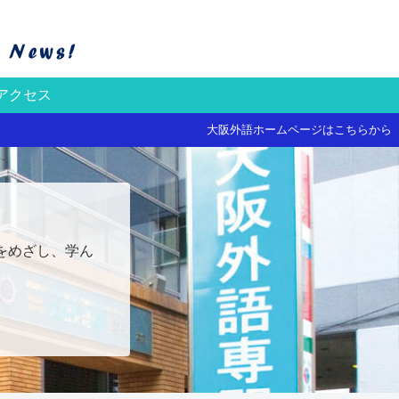
アクセス
大阪外語ホームページはこちらから
をめざし、学ん