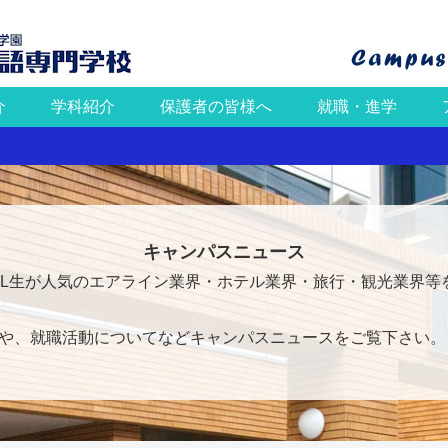
介
学科紹介
保護者の皆様へ
就職・進学
キャンパスニュース
FL生が人気のエアライン業界・ホテル業界・旅行・観光業界等
や、就職活動についてなどキャンパスニュースをご覧下さい。