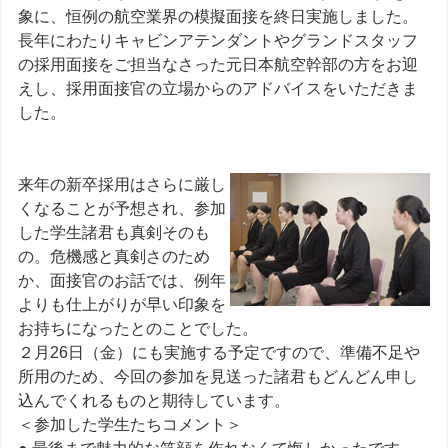
象に、恒例の航空業界の模擬面接を終日実施しました。
長年にわたりキャビンアテンダントやグランドスタッフ
の採用面接をご担当なさった元日本航空幹部の方をお迎
えし、採用面接官の立場からのアドバイスをいただきま
した。
来年の新卒採用はさらに厳し
くなることが予想され、参加
した学生諸君も真剣そのも
の。危機感と真剣さのため
か、面接官のお話では、例年
よりも仕上がりが早い印象を
お持ちになったとのことでした。
２月26日（金）にも実施する予定ですので、準備不足や
所用のため、今回の参加を見送った諸君もどんどん申し
込んでくれるものと期待しています。
＜参加した学生たちコメント＞