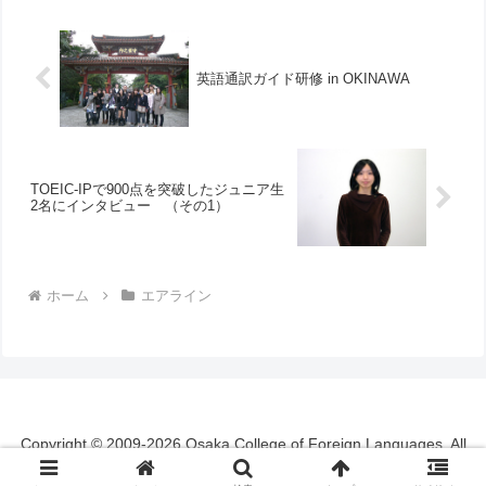
少金額は張っ...
英語通訳ガイド研修 in OKINAWA
TOEIC-IPで900点を突破したジュニア生
2名にインタビュー （その1）
ホーム
エアライン
Copyright © 2009-2026 Osaka College of Foreign Languages. All
Rights Reserved.