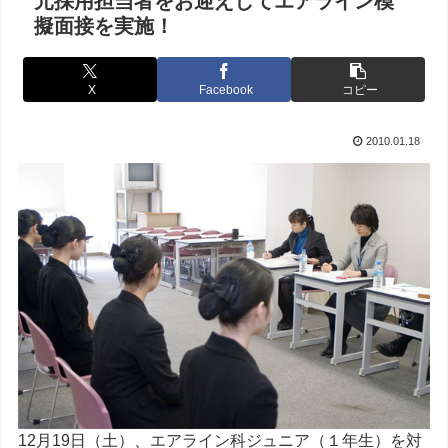
元採用担当者をお迎えしてエアライン模
擬面接を実施！
X
Facebook
コピー
2010.01.18
12月19日（土）、エアライン科ジュニア（１年生）を対