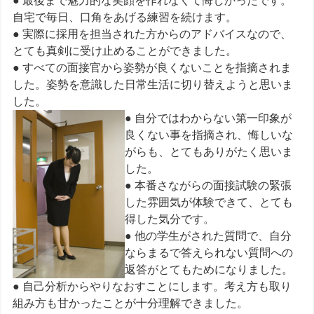
● 最後まで魅力的な笑顔を作れなくて悔しかったです。
自宅で毎日、口角をあげる練習を続けます。
● 実際に採用を担当された方からのアドバイスなので、
とても真剣に受け止めることができました。
● すべての面接官から姿勢が良くないことを指摘されま
した。姿勢を意識した日常生活に切り替えようと思いま
した。
● 自分ではわからない第一印象が
良くない事を指摘され、悔しいな
がらも、とてもありがたく思いま
した。
● 本番さながらの面接試験の緊張
した雰囲気が体験できて、とても
得した気分です。
● 他の学生がされた質問で、自分
ならまるで答えられない質問への
返答がとてもためになりました。
● 自己分析からやりなおすことにします。考え方も取り
組み方も甘かったことが十分理解できました。