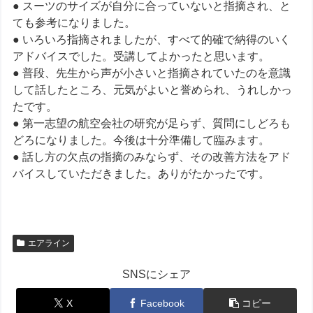
● スーツのサイズが自分に合っていないと指摘され、と
ても参考になりました。
● いろいろ指摘されましたが、すべて的確で納得のいく
アドバイスでした。受講してよかったと思います。
● 普段、先生から声が小さいと指摘されていたのを意識
して話したところ、元気がよいと誉められ、うれしかっ
たです。
● 第一志望の航空会社の研究が足らず、質問にしどろも
どろになりました。今後は十分準備して臨みます。
● 話し方の欠点の指摘のみならず、その改善方法をアド
バイスしていただきました。ありがたかったです。
エアライン
SNSにシェア
X
Facebook
コピー