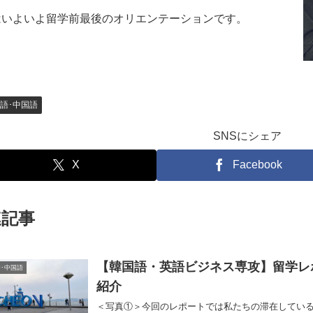
はいよいよ留学前最後のオリエンテーションです。
語･中国語
SNSにシェア
X
Facebook
連記事
【韓国語・英語ビジネス専攻】留学レ
･中国語
紹介
＜写真①＞今回のレポートでは私たちの滞在している