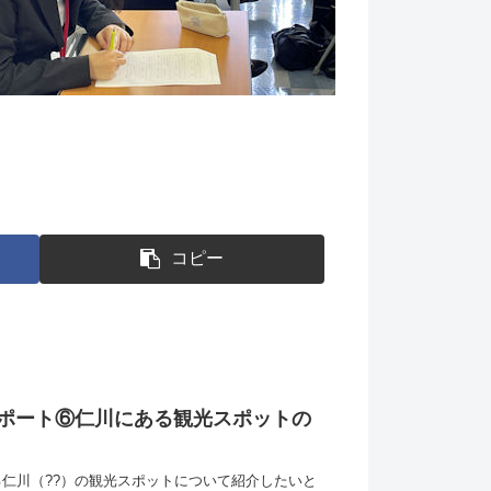
コピー
ポート⑥仁川にある観光スポットの
仁川（??）の観光スポットについて紹介したいと