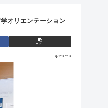
留学オリエンテーション
コピー
2022.07.19