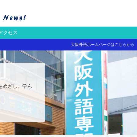
アクセス
大阪外語ホームページはこちらから
をめざし、学ん