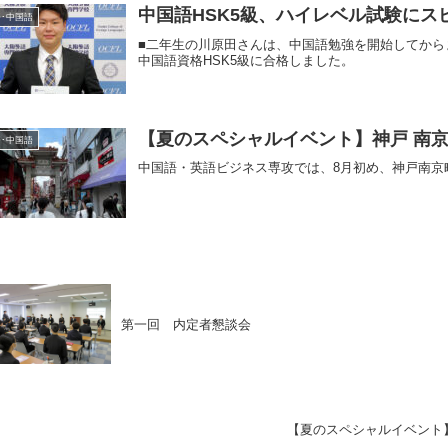
中国語HSK5級、ハイレベル試験にス
･中国語
■二年生の川原田さんは、中国語勉強を開始してから
中国語資格HSK5級に合格しました。
【夏のスペシャルイベント】神戸 南
･中国語
中国語・英語ビジネス専攻では、8月初め、神戸南京
第一回 内定者懇談会
【夏のスペシャルイベント】En