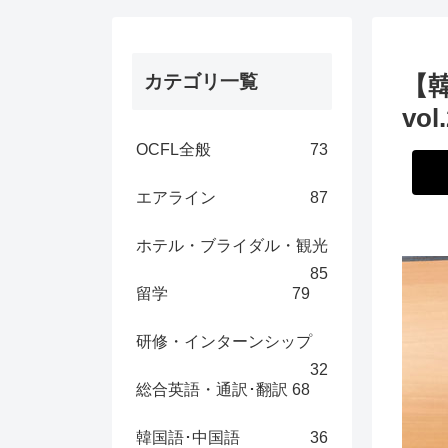
カテゴリ一覧
【
vol
OCFL全般
73
エアライン
87
ホテル・ブライダル・観光
85
留学
79
研修・インターンシップ
32
総合英語・通訳･翻訳
68
韓国語･中国語
36