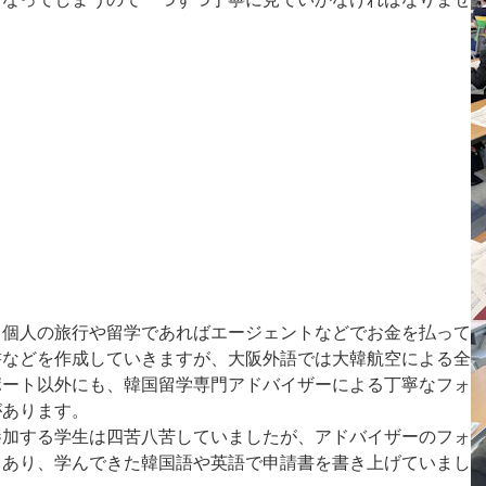
、個人の旅行や留学であればエージェントなどでお金を払って
書などを作成していきますが、大阪外語では大韓航空による全
ポート以外にも、韓国留学専門アドバイザーによる丁寧なフォ
があります。
参加する学生は四苦八苦していましたが、アドバイザーのフォ
もあり、学んできた韓国語や英語で申請書を書き上げていまし