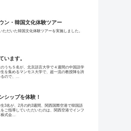
ウン・韓国文化体験ツアー
いただいた韓国文化体験ツアーを実施しました。
ています。
生のうち５名が、北京語言大学で４週間の中国語学
学生を集めるマンモス大学で、超一流の教授陣を誇
ので、...
ンシップを体験！
生3名が、2月の約3週間、関西国際空港で韓国語
生をご指導していただいたのは、関西空港でインフ
式会...