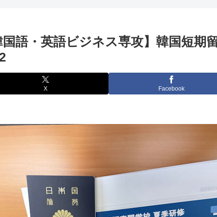
韓国語・英語ビジネス専攻】韓国短期
.2
X
Facebook