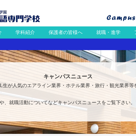
介
学科紹介
保護者の皆様へ
就職・進学
キャンパスニュース
FL生が人気のエアライン業界・ホテル業界・旅行・観光業界等
や、就職活動についてなどキャンパスニュースをご覧下さい。