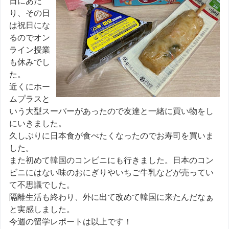
日にあた
り、その日
は祝日にな
るのでオン
ライン授業
も休みでし
た。
近くにホー
ムプラスと
いう大型スーパーがあったので友達と一緒に買い物をし
にいきました。
久しぶりに日本食が食べたくなったのでお寿司を買いま
した。
また初めて韓国のコンビニにも行きました。日本のコン
ビニにはない味のおにぎりやいちご牛乳などが売ってい
て不思議でした。
隔離生活も終わり、外に出て改めて韓国に来たんだなぁ
と実感しました。
今週の留学レポートは以上です！