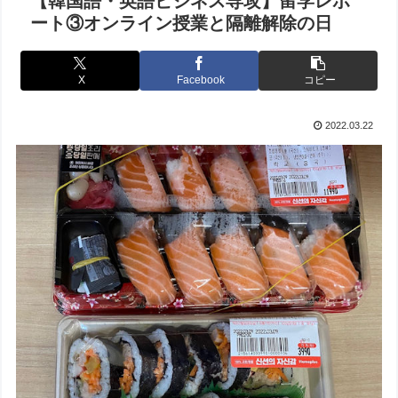
【韓国語・英語ビジネス専攻】留学レポ
ート③オンライン授業と隔離解除の日
X
Facebook
コピー
2022.03.22