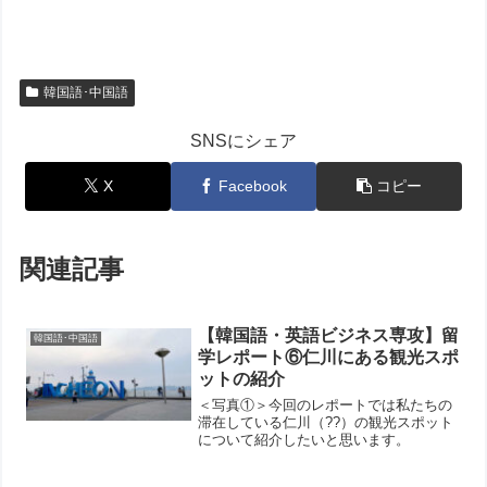
韓国語･中国語
SNSにシェア
X
Facebook
コピー
関連記事
【韓国語・英語ビジネス専攻】留
韓国語･中国語
学レポート⑥仁川にある観光スポ
ットの紹介
＜写真①＞今回のレポートでは私たちの
滞在している仁川（??）の観光スポット
について紹介したいと思います。