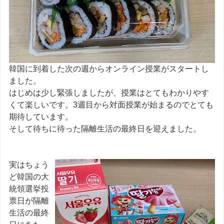
韓国に到着した次の週からオンライン授業がスタートし
ました。
はじめは少し緊張しましたが、授業はとてもわかりやす
くて楽しいです。3週目から対面授業が始まるのでとても
期待しています。
そして待ちに待った隔離生活の最終日を迎えました。
実はちょう
ど韓国の大
統領選挙投
票日が隔離
生活の最終