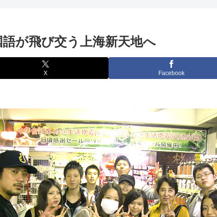
国語が飛び交う上海新天地へ
X
Facebook