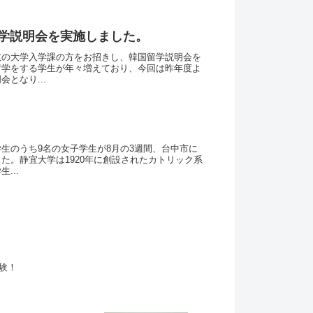
学説明会を実施しました。
数の大学入学課の方をお招きし、韓国留学説明会を
留学をする学生が年々増えており、今回は昨年度よ
となり...
生のうち9名の女子学生が8月の3週間、台中市に
た。静宜大学は1920年に創設されたカトリック系
...
験！