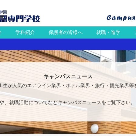
介
学科紹介
保護者の皆様へ
就職・進学
キャンパスニュース
FL生が人気のエアライン業界・ホテル業界・旅行・観光業界等
や、就職活動についてなどキャンパスニュースをご覧下さい。