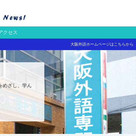
アクセス
大阪外語ホームページはこちらから
をめざし、学ん