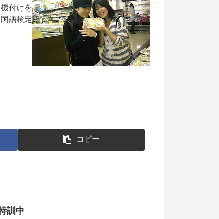
動機付けを
中国語検定
コピー
特訓中