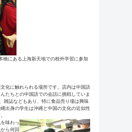
本橋にある上海新天地での校外学習に参加
国文化に触れられる場所です。店内は中国語
さんたちとの中国語での会話に挑戦していま
D、雑誌などもあり、特に食品売り場は興味
沖縄出身の学生は沖縄と中国の文化の近似性
す。
化を味わっ
れから何回