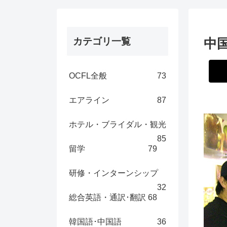
カテゴリ一覧
中
OCFL全般
73
エアライン
87
ホテル・ブライダル・観光
85
留学
79
研修・インターンシップ
32
総合英語・通訳･翻訳
68
韓国語･中国語
36