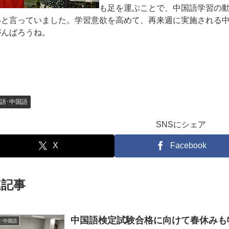
も足を運ぶことで、中国語学習の
いと言っていました。学習意欲を高めて、再来週に実施される
がんばろうね。
語･中国語
SNSにシェア
X
Facebook
連記事
中国語検定試験合格に向けて春休みも
･中国語